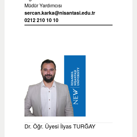
Müdür Yardımcısı
sercan.karka@nisantasi.edu.tr
0212 210 10 10
Dr. Öğr. Üyesi İlyas TURĞAY