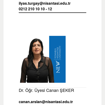
ilyas.turgay@nisantasi.edu.tr
0212 210 10 10 - 12
Dr. Öğr. Üyesi Canan ŞEKER
canan.arslan@nisantasi.edu.tr