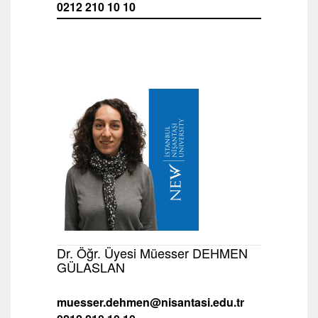
0212 210 10 10
Dr. Öğr. Üyesi Müesser DEHMEN
GÜLASLAN
muesser.dehmen@nisantasi.edu.tr