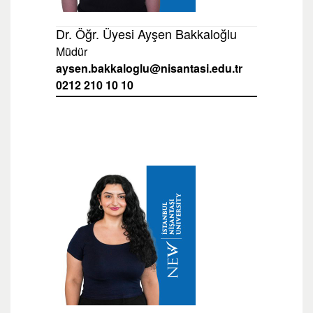
Dr. Öğr. Üyesi Ayşen Bakkaloğlu
Müdür
aysen.bakkaloglu@nisantasi.edu.tr
0212 210 10 10