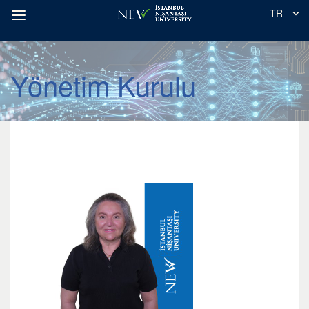
TR
Yönetim Kurulu