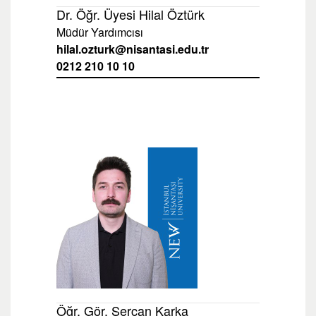
Dr. Öğr. Üyesi Hilal Öztürk
Müdür Yardımcısı
hilal.ozturk@nisantasi.edu.tr
0212 210 10 10
Öğr. Gör. Sercan Karka