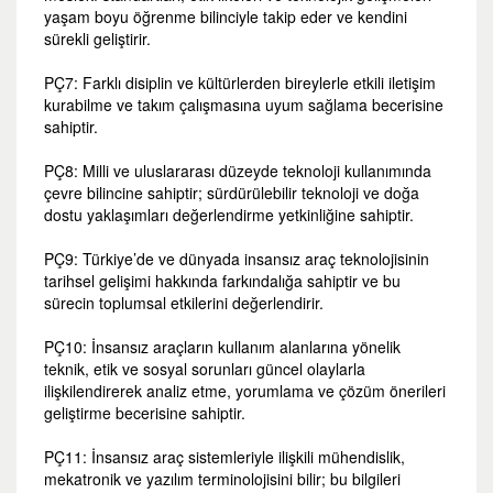
yaşam boyu öğrenme bilinciyle takip eder ve kendini
sürekli geliştirir.
PÇ7: Farklı disiplin ve kültürlerden bireylerle etkili iletişim
kurabilme ve takım çalışmasına uyum sağlama becerisine
sahiptir.
PÇ8: Milli ve uluslararası düzeyde teknoloji kullanımında
çevre bilincine sahiptir; sürdürülebilir teknoloji ve doğa
dostu yaklaşımları değerlendirme yetkinliğine sahiptir.
PÇ9: Türkiye’de ve dünyada insansız araç teknolojisinin
tarihsel gelişimi hakkında farkındalığa sahiptir ve bu
sürecin toplumsal etkilerini değerlendirir.
PÇ10: İnsansız araçların kullanım alanlarına yönelik
teknik, etik ve sosyal sorunları güncel olaylarla
ilişkilendirerek analiz etme, yorumlama ve çözüm önerileri
geliştirme becerisine sahiptir.
PÇ11: İnsansız araç sistemleriyle ilişkili mühendislik,
mekatronik ve yazılım terminolojisini bilir; bu bilgileri