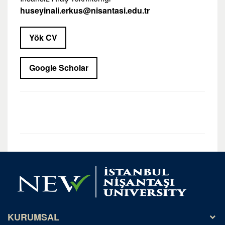
huseyinali.erkus@nisantasi.edu.tr
Yök CV
Google Scholar
KURUMSAL