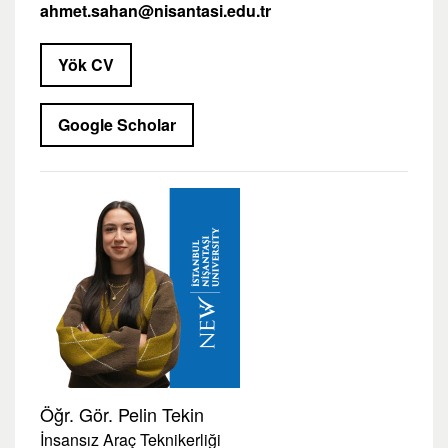
ahmet.sahan@nisantasi.edu.tr
Yök CV
Google Scholar
Öğr. Gör. Pelin Tekin
İnsansız Araç Teknikerliği