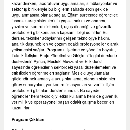
kazandırırken, laboratuvar uygulamaları, simülasyonlar ve
sektör iş birlikleriyle bu bilgilerin sahada etkin şekilde
uygulanmasına olanak sağlar. Eğitim sürecinde öğrenciler;
insansız araç sistemlerinin yapısı, bakım ve onarımı,
yazılım ve kontrol sistemleri, uçuş dinamiği ve güvenlik
protokolleri gibi konularda kapsamlı bilgi edinirler. Bu
dersler, tekniker adaylarının gelişen teknolojiye hâkim,
analitik düşünebilen ve çözüm odaklı profesyoneller olarak
yetişmesini sağlar. Programın işletme ve yönetim boyutu,
Teknik İletişim, Proje Yönetimi ve Girişimcilik gibi derslerle
desteklenir. Ayrıca, Mesleki Mevzuat ve Etik dersi
sayesinde öğrencilerin sektördeki yasal düzenlemeleri ve
etik ilkeleri öğrenmeleri sağlanır. Mesleki uygulamaları
güçlendirmek amacıyla uçuş planlama, otonom sistemler,
görev senaryoları, yer kontrol istasyonları ve veri iletişim
protokolleri gibi alan dersleri sunulur. Bu sayede
öğrenciler hem teknolojiyi etkin kullanma hem de güvenlik,
verimlilik ve operasyonel başarı odaklı çalışma becerileri
kazanırlar.
Program Çıktıları