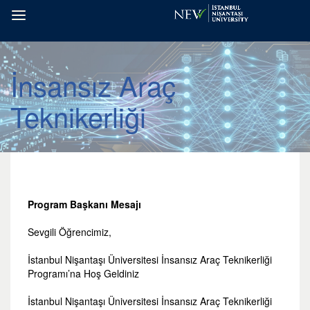
İnsansız Araç
Teknikerliği
Program Başkanı Mesajı
Sevgili Öğrencimiz,
İstanbul Nişantaşı Üniversitesi İnsansız Araç Teknikerliği
Programı’na Hoş Geldiniz
İstanbul Nişantaşı Üniversitesi İnsansız Araç Teknikerliği