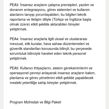
PEA3: İnsansız araçların çalışma prensipleri, yazılım ve
donanım entegrasyonu, görev sistemleri ve kullanım
alanlarını tanıyıp yorumlayabilen; bu bilgileri teknik
raporlama ve iletişim diliyle (Türkçe ve İngilizce başta
olmak üzere) etkili şekilde aktarabilen bireyler
yetiştirmek.
PEA4: İnsansız araçlarla ilgili ulusal ve uluslararası
mevzuat, etik kuralar, hava sahası düzenlemeleri ve
güvenlik standartları konusunda bilinçli; bu çerçevede
sorumluluk bilinciyle hareket eden teknik personel
yetiştirmek.
PEA5: Kullanıcı ihtiyaçlarını, sistem gereksinimlerini ve
operasyonel çevreyi anlayarak insansız araçların bakım,
planlama ve görev yönetimini etkili şekilde yapabilecek
mesleki yeterliliğe sahip bireyler yetiştirmek.
Program M
üfredatı ve Bilgi Paketi