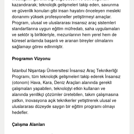
kazandırarak; teknolojik gelişmeleri takip eden, savunma
ve güvenlik konuları gibi insan hayatını önceleyen mesleki
donanımı yüksek profesyoneller yetiştirmeyi amaçlar.
Program, ulusal ve uluslararası insansız araç sistemleri
standartlarına uygun eğitim müfredatı, saha uygulamaları
ve sektör iş birlikleriyle, mezunlarının hem yerel hem de
küresel anlamda başarılı ve aranan bireyler olmalarını
sağlamayı görev edinmiştir.
Programın Vizyonu
İstanbul Nişantaşı Üniversitesi İnsansız Araç Teknikerliği
Programı, tüm teknolojik gelişmeleri takip ederek İnsansız
(otonom) Hava, Kara, Deniz Araçları alanında gerekli
çalışmaları yapabilen, teknolojiyi etkin kullanan ve
alanında yenilikçi çözümler üretebilen, takım çalışmasına
yatkın, inovasyona açık teknikerler yetiştirerek ulusal ve
uluslararası düzeyde saygın bir eğitim programı olmayı
hedefler.
Çalışma Alanları