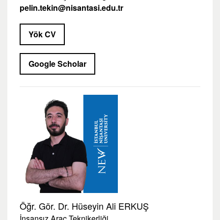
pelin.tekin@nisantasi.edu.tr
Yök CV
Google Scholar
Öğr. Gör. Dr. Hüseyin Ali ERKUŞ
İnsansız Araç Teknikerliği