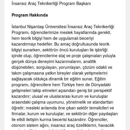
İnsansız Araç Teknikerliği Program Başkanı
Program Hakkında
İstanbul Nişantaşı Üniversitesi İnsansız Araç Teknikerliği
Programı, öğrencilerimize meslek hayatlarında gerekli,
hem teorik bilgiyi hem de uygulamalı beceriyi
kazandırmayı hedefler. Bu amaç doğrultusunda teorik
bilgiyi sunarken, sektörün öncü kuruluşları ile işbirliği
içinde olup, öğrencilerine staj ve proje çalışmaları yoluyla
gerçek dünya deneyimi kazanmalarını, analitik
düşünebilen, sorgulayan, yorumlayan, çözüm odaklı ve
takım çalışmasına yatkın bireyler olarak yetişmelerini
sağlayacak oldukça dinamik bir eğitim sunar. Eğitim
programı, öğrencilere hem Türkiye hem de Dünyadaki
gelişmeleri takip etmeleri açısından geniş bir perspektif
kazandırır; ulusal ve uluslararası kurum ve kuruluşlar
arasındaki çalışma uyumunu, yönetmelik ve standartları
öğretir; mesleki anlamda öne çıkan sektör temsilcileri ve
firmalar, kurum ve kuruluşlar, ve sektörün diğer paydaşları
ile etkili iletişim kurma becerisi kazandırır. Öğrenciler,
otonom sistem ağını, insansız araç özelliklerini, havacılık