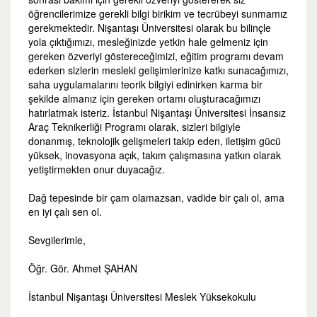
öğrencilerimize gerekli bilgi birikim ve tecrübeyi sunmamız
gerekmektedir. Nişantaşı Üniversitesi olarak bu bilinçle
yola çıktığımızı, mesleğinizde yetkin hale gelmeniz için
gereken özveriyi göstereceğimizi, eğitim programı devam
ederken sizlerin mesleki gelişimlerinize katkı sunacağımızı,
saha uygulamalarını teorik bilgiyi edinirken karma bir
şekilde almanız için gereken ortamı oluşturacağımızı
hatırlatmak isteriz. İstanbul Nişantaşı Üniversitesi İnsansız
Araç Teknikerliği Programı olarak, sizleri bilgiyle
donanmış, teknolojik gelişmeleri takip eden, iletişim gücü
yüksek, inovasyona açık, takım çalışmasına yatkın olarak
yetiştirmekten onur duyacağız.
Dağ tepesinde bir çam olamazsan, vadide bir çalı ol, ama
en iyi çalı sen ol.
Sevgilerimle,
Öğr. Gör. Ahmet ŞAHAN
İstanbul Nişantaşı Üniversitesi Meslek Yüksekokulu