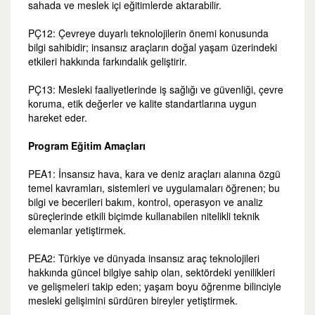
sahada ve meslek içi eğitimlerde aktarabilir.
PÇ12: Çevreye duyarlı teknolojilerin önemi konusunda
bilgi sahibidir; insansız araçların doğal yaşam üzerindeki
etkileri hakkında farkındalık geliştirir.
PÇ13: Mesleki faaliyetlerinde iş sağlığı ve güvenliği, çevre
koruma, etik değerler ve kalite standartlarına uygun
hareket eder.
Program Eğitim Amaçları
PEA1: İnsansız hava, kara ve deniz araçları alanına özgü
temel kavramları, sistemleri ve uygulamaları öğrenen; bu
bilgi ve becerileri bakım, kontrol, operasyon ve analiz
süreçlerinde etkili biçimde kullanabilen nitelikli teknik
elemanlar yetiştirmek.
PEA2: Türkiye ve dünyada insansız araç teknolojileri
hakkında güncel bilgiye sahip olan, sektördeki yenilikleri
ve gelişmeleri takip eden; yaşam boyu öğrenme bilinciyle
mesleki gelişimini sürdüren bireyler yetiştirmek.