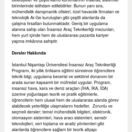
birimlerinde istihdam edilebilirler. Bunun yanı sıra,
mühendislik danışmanlık ofisleri, özel havacılık firmaları ve
teknolojik Ar-Ge kuruluşları gibi çeşitli alanlarda da
çalışma fırsatları bulunmaktadır. Geniş bir uygulama
alanına sahip olan İnsansız Araç Teknikerliği mezunları,
hem yurt içinde hem de uluslararası pazarda kariyer
yapma imkânına sahiptir.
Dersler Hakkında
İstanbul Nişantaşı Üniversitesi İnsansız Araç Teknikerliği
Programı, iki yıllık önlisans eğitimi süresince öğrencilere
teknik bilgi, uygulama becerisi ve sektörel donanımı bir
arada sunan kapsamlı bir müfredat uygular. Program,
insansız hava, kara ve deniz araçları (İHA, İKA, İDA)
üzerine yoğunlaşan teorik ve pratik eğitimlerle,
öğrencilerin hem ulusal hem de uluslararası alanda görev
alabilecek yeterliliğe ulaşmalarını hedefler. Zorunlu ve
seçmeli dersler; temel mühendislik bilgileri, elektronik,
otomasyon sistemleri, hava aracı sistemleri, sensör
teknolojileri, veri toplama ve analiz yöntemleri gibi
alanlarda öğrencilere sağlam bir teorik altyapı