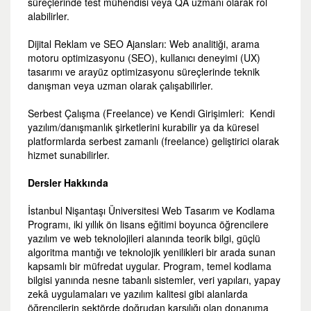
süreçlerinde test mühendisi veya QA uzmanı olarak rol
alabilirler.
Dijital Reklam ve SEO Ajansları: Web analitiği, arama
motoru optimizasyonu (SEO), kullanıcı deneyimi (UX)
tasarımı ve arayüz optimizasyonu süreçlerinde teknik
danışman veya uzman olarak çalışabilirler.
Serbest Çalışma (Freelance) ve Kendi Girişimleri: Kendi
yazılım/danışmanlık şirketlerini kurabilir ya da küresel
platformlarda serbest zamanlı (freelance) geliştirici olarak
hizmet sunabilirler.
Dersler Hakkında
İstanbul Nişantaşı Üniversitesi Web Tasarım ve Kodlama
Programı, iki yıllık ön lisans eğitimi boyunca öğrencilere
yazılım ve web teknolojileri alanında teorik bilgi, güçlü
algoritma mantığı ve teknolojik yenilikleri bir arada sunan
kapsamlı bir müfredat uygular. Program, temel kodlama
bilgisi yanında nesne tabanlı sistemler, veri yapıları, yapay
zekâ uygulamaları ve yazılım kalitesi gibi alanlarda
öğrencilerin sektörde doğrudan karşılığı olan donanıma