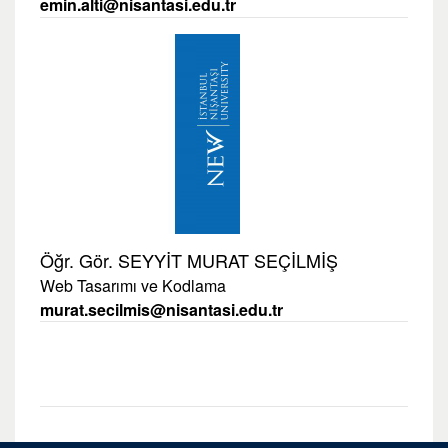
emin.alti@nisantasi.edu.tr
Öğr. Gör. SEYYİT MURAT SEÇİLMİŞ
Web Tasarımı ve Kodlama
murat.secilmis@nisantasi.edu.tr