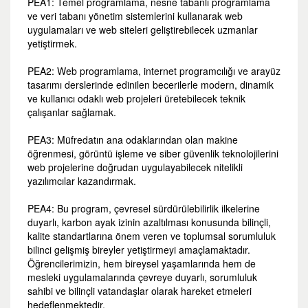
PEA1: Temel programlama, nesne tabanlı programlama
ve veri tabanı yönetim sistemlerini kullanarak web
uygulamaları ve web siteleri geliştirebilecek uzmanlar
yetiştirmek.
PEA2: Web programlama, internet programcılığı ve arayüz
tasarımı derslerinde edinilen becerilerle modern, dinamik
ve kullanıcı odaklı web projeleri üretebilecek teknik
çalışanlar sağlamak.
PEA3: Müfredatın ana odaklarından olan makine
öğrenmesi, görüntü işleme ve siber güvenlik teknolojilerini
web projelerine doğrudan uygulayabilecek nitelikli
yazılımcılar kazandırmak.
PEA4: Bu program, çevresel sürdürülebilirlik ilkelerine
duyarlı, karbon ayak izinin azaltılması konusunda bilinçli,
kalite standartlarına önem veren ve toplumsal sorumluluk
bilinci gelişmiş bireyler yetiştirmeyi amaçlamaktadır.
Öğrencilerimizin, hem bireysel yaşamlarında hem de
mesleki uygulamalarında çevreye duyarlı, sorumluluk
sahibi ve bilinçli vatandaşlar olarak hareket etmeleri
hedeflenmektedir.