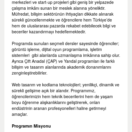
merkezleri ve start-up projeleri gibi geniş bir yelpazede
çalışma imkânı sunan bir meslek alanına yöneliktir.
Müfredat, bilişim sektörünün ihtiyaçları dikkate alınarak
sürekli güncellenmekte ve öğrencilere hem Türkiye’de
hem de uluslararası pazarda rekabet edebilecek bilgi ve
beceriler kazandırmayı hedeflemektedir.
Programda sunulan seçmeli dersler sayesinde öğrenciler;
görüntü işleme, dijital oyun programlama, işletim
sistemleri gibi alanlarda uzmanlaşma imkânına sahip olur.
Ayrıca Çift Anadal (ÇAP) ve Yandal programları ile farklı
bilişim ve tasarım alanlarında akademik donanımlarını
zenginleştirebilirler.
Web tasarım ve kodlama teknolojileri; yenilikçi, dinamik ve
sürekli gelişime açık bir alandır. Programımız,
öğrencilerimizin hem teknik becerilerini hem de yaşam
boyu öğrenme alışkanlıklarını geliştirerek, onları
endüstrinin aranan profesyonelleri haline getirmeyi
amaçlar.
Programın Misyonu