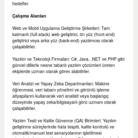
hedefler.
Çalışma Alanları
Web ve Mobil Uygulama Geliştirme Şirketleri: Tam
katmanlı (full-stack) web geliştirici, ön yüz (front-end)
geliştirici veya arka yüz (back-end) yazılımcısı olarak
çalışabilirler.
Yazılım ve Teknoloji Firmaları: C#, Java, .NET ve PHP gibi
güncel dillerle nesne tabanlı yazılım çözümleri üreten
ekiplerde uzman olarak görev alabilirler.
Veri Analizi ve Yapay Zeka Departmanları: Makine
öğrenmesi, veri tabanı yönetimi ve görüntü işleme
altyapılarını kullanarak veri analisti veya başlangıç
düzeyinde yapay zeka/bilgisayarlı görü uzmanı olarak
çalışabilirler.
Yazılım Testi ve Kalite Güvence (QA) Birimleri: Yazılım
geliştirme süreçlerinde hata tespiti, kalite kontrolü ve
otomatik/manuel test senaryolarının işletilmesi