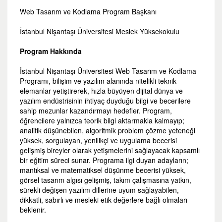
Web Tasarım ve Kodlama Program Başkanı
İstanbul Nişantaşı Üniversitesi Meslek Yüksekokulu
Program Hakkında
İstanbul Nişantaşı Üniversitesi Web Tasarım ve Kodlama
Programı, bilişim ve yazılım alanında nitelikli teknik
elemanlar yetiştirerek, hızla büyüyen dijital dünya ve
yazılım endüstrisinin ihtiyaç duyduğu bilgi ve becerilere
sahip mezunlar kazandırmayı hedefler. Program,
öğrencilere yalnızca teorik bilgi aktarmakla kalmayıp;
analitik düşünebilen, algoritmik problem çözme yeteneği
yüksek, sorgulayan, yenilikçi ve uygulama becerisi
gelişmiş bireyler olarak yetişmelerini sağlayacak kapsamlı
bir eğitim süreci sunar. Programa ilgi duyan adayların;
mantıksal ve matematiksel düşünme becerisi yüksek,
görsel tasarım algısı gelişmiş, takım çalışmasına yatkın,
sürekli değişen yazılım dillerine uyum sağlayabilen,
dikkatli, sabırlı ve mesleki etik değerlere bağlı olmaları
beklenir.