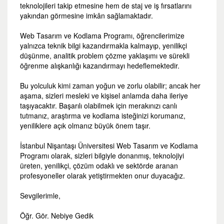
teknolojileri takip etmesine hem de staj ve iş fırsatlarını
yakından görmesine imkân sağlamaktadır.
Web Tasarım ve Kodlama Programı, öğrencilerimize
yalnızca teknik bilgi kazandırmakla kalmayıp, yenilikçi
düşünme, analitik problem çözme yaklaşımı ve sürekli
öğrenme alışkanlığı kazandırmayı hedeflemektedir.
Bu yolculuk kimi zaman yoğun ve zorlu olabilir; ancak her
aşama, sizleri mesleki ve kişisel anlamda daha ileriye
taşıyacaktır. Başarılı olabilmek için merakınızı canlı
tutmanız, araştırma ve kodlama isteğinizi korumanız,
yeniliklere açık olmanız büyük önem taşır.
İstanbul Nişantaşı Üniversitesi Web Tasarım ve Kodlama
Programı olarak, sizleri bilgiyle donanmış, teknolojiyi
üreten, yenilikçi, çözüm odaklı ve sektörde aranan
profesyoneller olarak yetiştirmekten onur duyacağız.
Sevgilerimle,
Öğr. Gör. Nebiye Gedik