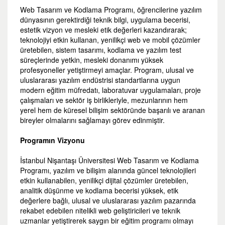
Web Tasarım ve Kodlama Programı, öğrencilerine yazılım
dünyasının gerektirdiği teknik bilgi, uygulama becerisi,
estetik vizyon ve mesleki etik değerleri kazandırarak;
teknolojiyi etkin kullanan, yenilikçi web ve mobil çözümler
üretebilen, sistem tasarımı, kodlama ve yazılım test
süreçlerinde yetkin, mesleki donanımı yüksek
profesyoneller yetiştirmeyi amaçlar. Program, ulusal ve
uluslararası yazılım endüstrisi standartlarına uygun
modern eğitim müfredatı, laboratuvar uygulamaları, proje
çalışmaları ve sektör iş birlikleriyle, mezunlarının hem
yerel hem de küresel bilişim sektöründe başarılı ve aranan
bireyler olmalarını sağlamayı görev edinmiştir.
Programın Vizyonu
İstanbul Nişantaşı Üniversitesi Web Tasarım ve Kodlama
Programı, yazılım ve bilişim alanında güncel teknolojileri
etkin kullanabilen, yenilikçi dijital çözümler üretebilen,
analitik düşünme ve kodlama becerisi yüksek, etik
değerlere bağlı, ulusal ve uluslararası yazılım pazarında
rekabet edebilen nitelikli web geliştiricileri ve teknik
uzmanlar yetiştirerek saygın bir eğitim programı olmayı