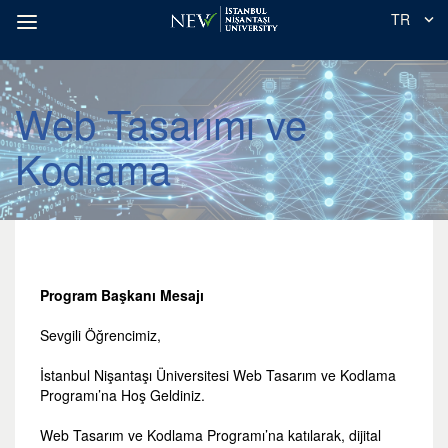
TR
Web Tasarımı ve
Kodlama
Program Başkanı Mesajı
Sevgili Öğrencimiz,
İstanbul Nişantaşı Üniversitesi Web Tasarım ve Kodlama
Programı’na Hoş Geldiniz.
Web Tasarım ve Kodlama Programı’na katılarak, dijital