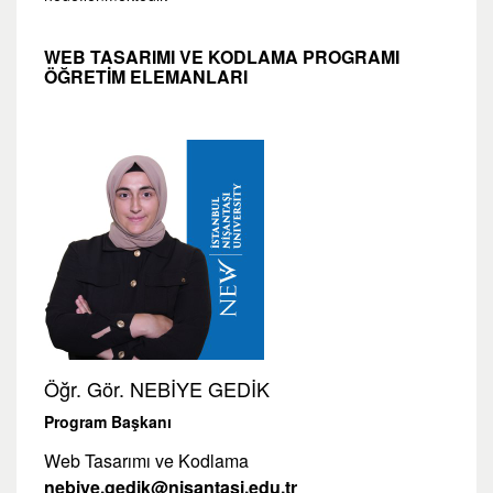
WEB TASARIMI VE KODLAMA PROGRAMI
ÖĞRETİM ELEMANLARI
Öğr. Gör. NEBİYE GEDİK
Program Başkanı
Web Tasarımı ve Kodlama
nebiye.gedik@nisantasi.edu.tr