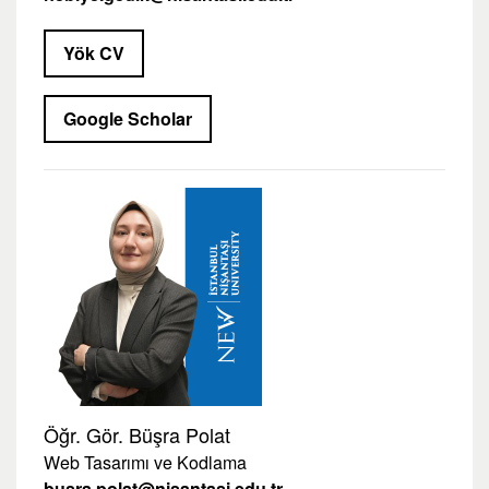
Yök CV
Google Scholar
Öğr. Gör. Büşra Polat
Web Tasarımı ve Kodlama
busra.polat@nisantasi.edu.tr