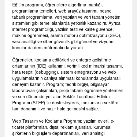
Eğitim programı, öğrencilere algoritma mantığı,
programlama temelleri, web arayüz tasarımı, nesne
tabanlı programlama, veri yapıları ve veri tabanı yönetim
sistemleri gibi temel alanlarda yetkinlik kazandırır. Ayrıca
internet programcılığı, yazılım testi ve kalite güvence,
makine öğrenmesi, arama motoru optimizasyonu (SEO),
web analitiği ve siber güvenlik gibi güncel ve vizyoner
konular da ders müfredatında yer alır.
Öğrenciler, kodlama editörleri ve entegre geliştirme
ortamlarının (IDE) kullanımı, verimli kod mimarisi tasarımı,
hata tespiti (debugging), sistem entegrasyonu ve web
uygulamalarının canlıya alınması konularında uygulamalı
deneyim kazanır. Program; teorik bilgiyi, bilgisayar
laboratuvarı çalışmaları, proje tabanlı öğrenme yöntemleri
ve son dönemde yer alan Sektör Tecrübesi Edinim
Programı (STEP) ile destekleyerek, mezunların sektöre
tam donanımlı ve hazır hale gelmesini sağlar.
Web Tasarım ve Kodlama Programı; yazılım evleri, e-
ticaret platformları, dijital reklam ajansları, kurumsal
şirketlerin bilgi işlem departmanları, veri analitiği