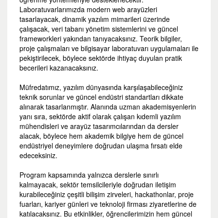
Laboratuvarlarımızda modern web arayüzleri
tasarlayacak, dinamik yazılım mimarileri üzerinde
çalışacak, veri tabanı yönetim sistemlerini ve güncel
frameworkleri yakından tanıyacaksınız. Teorik bilgiler,
proje çalışmaları ve bilgisayar laboratuvarı uygulamaları ile
pekiştirilecek, böylece sektörde ihtiyaç duyulan pratik
becerileri kazanacaksınız.
Müfredatımız, yazılım dünyasında karşılaşabileceğiniz
teknik sorunlar ve güncel endüstri standartları dikkate
alınarak tasarlanmıştır. Alanında uzman akademisyenlerin
yanı sıra, sektörde aktif olarak çalışan kıdemli yazılım
mühendisleri ve arayüz tasarımcılarından da dersler
alacak, böylece hem akademik bilgiye hem de güncel
endüstriyel deneyimlere doğrudan ulaşma fırsatı elde
edeceksiniz.
Program kapsamında yalnızca derslerle sınırlı
kalmayacak, sektör temsilcileriyle doğrudan iletişim
kurabileceğiniz çeşitli bilişim zirveleri, hackathonlar, proje
fuarları, kariyer günleri ve teknoloji firması ziyaretlerine de
katılacaksınız. Bu etkinlikler, öğrencilerimizin hem güncel