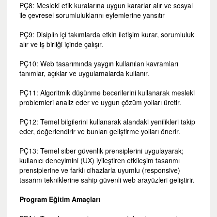
PÇ8: Mesleki etik kuralarına uygun kararlar alır ve sosyal
ile çevresel sorumluluklarını eylemlerine yansıtır
PÇ9: Disiplin içi takımlarda etkin iletişim kurar, sorumluluk
alır ve iş birliği içinde çalışır.
PÇ10: Web tasarımında yaygın kullanılan kavramları
tanımlar, açıklar ve uygulamalarda kullanır.
PÇ11: Algoritmik düşünme becerilerini kullanarak mesleki
problemleri analiz eder ve uygun çözüm yolları üretir.
PÇ12: Temel bilgilerini kullanarak alandaki yenilikleri takip
eder, değerlendirir ve bunları geliştirme yolları önerir.
PÇ13: Temel siber güvenlik prensiplerini uygulayarak;
kullanıcı deneyimini (UX) iyileştiren etkileşim tasarımı
prensiplerine ve farklı cihazlarla uyumlu (responsive)
tasarım tekniklerine sahip güvenli web arayüzleri geliştirir.
Program Eğitim Amaçları