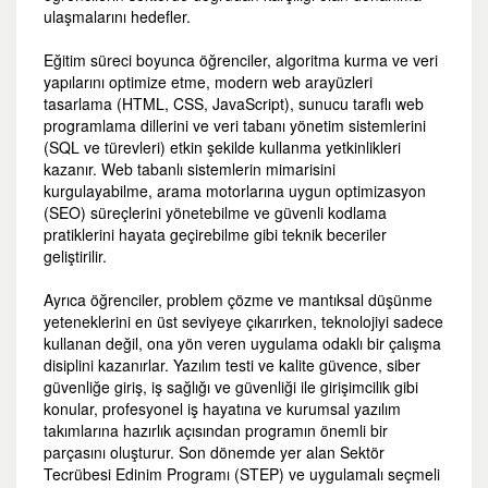
ulaşmalarını hedefler.
Eğitim süreci boyunca öğrenciler, algoritma kurma ve veri
yapılarını optimize etme, modern web arayüzleri
tasarlama (HTML, CSS, JavaScript), sunucu taraflı web
programlama dillerini ve veri tabanı yönetim sistemlerini
(SQL ve türevleri) etkin şekilde kullanma yetkinlikleri
kazanır. Web tabanlı sistemlerin mimarisini
kurgulayabilme, arama motorlarına uygun optimizasyon
(SEO) süreçlerini yönetebilme ve güvenli kodlama
pratiklerini hayata geçirebilme gibi teknik beceriler
geliştirilir.
Ayrıca öğrenciler, problem çözme ve mantıksal düşünme
yeteneklerini en üst seviyeye çıkarırken, teknolojiyi sadece
kullanan değil, ona yön veren uygulama odaklı bir çalışma
disiplini kazanırlar. Yazılım testi ve kalite güvence, siber
güvenliğe giriş, iş sağlığı ve güvenliği ile girişimcilik gibi
konular, profesyonel iş hayatına ve kurumsal yazılım
takımlarına hazırlık açısından programın önemli bir
parçasını oluşturur. Son dönemde yer alan Sektör
Tecrübesi Edinim Programı (STEP) ve uygulamalı seçmeli