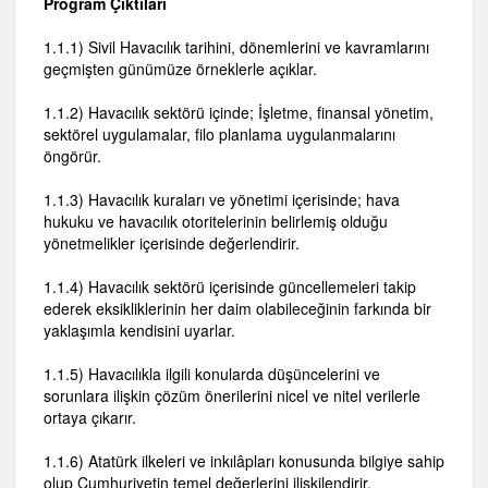
Program Çıktıları
1.1.1) Sivil Havacılık tarihini, dönemlerini ve kavramlarını
geçmişten günümüze örneklerle açıklar.
1.1.2) Havacılık sektörü içinde; İşletme, finansal yönetim,
sektörel uygulamalar, filo planlama uygulanmalarını
öngörür.
1.1.3) Havacılık kuraları ve yönetimi içerisinde; hava
hukuku ve havacılık otoritelerinin belirlemiş olduğu
yönetmelikler içerisinde değerlendirir.
1.1.4) Havacılık sektörü içerisinde güncellemeleri takip
ederek eksikliklerinin her daim olabileceğinin farkında bir
yaklaşımla kendisini uyarlar.
1.1.5) Havacılıkla ilgili konularda düşüncelerini ve
sorunlara ilişkin çözüm önerilerini nicel ve nitel verilerle
ortaya çıkarır.
1.1.6) Atatürk ilkeleri ve inkılâpları konusunda bilgiye sahip
olup Cumhuriyetin temel değerlerini ilişkilendirir.