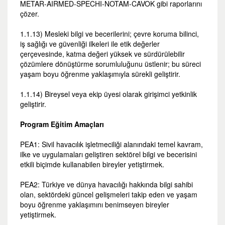
METAR-AIRMED-SPECHI-NOTAM-CAVOK gibi raporlarını
çözer.
1.1.13) Mesleki bilgi ve becerilerini; çevre koruma bilinci,
iş sağlığı ve güvenliği ilkeleri ile etik değerler
çerçevesinde, katma değeri yüksek ve sürdürülebilir
çözümlere dönüştürme sorumluluğunu üstlenir; bu süreci
yaşam boyu öğrenme yaklaşımıyla sürekli geliştirir.
1.1.14) Bireysel veya ekip üyesi olarak girişimci yetkinlik
geliştirir.
Program Eğitim Amaçları
PEA1: Sivil havacılık işletmeciliği alanındaki temel kavram,
ilke ve uygulamaları geliştiren sektörel bilgi ve becerisini
etkili biçimde kullanabilen bireyler yetiştirmek.
PEA2: Türkiye ve dünya havacılığı hakkında bilgi sahibi
olan, sektördeki güncel gelişmeleri takip eden ve yaşam
boyu öğrenme yaklaşımını benimseyen bireyler
yetiştirmek.