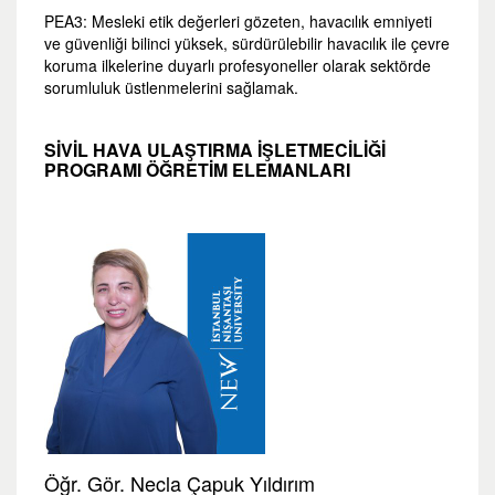
PEA3: Mesleki etik değerleri gözeten, havacılık emniyeti
ve güvenliği bilinci yüksek, sürdürülebilir havacılık ile çevre
koruma ilkelerine duyarlı profesyoneller olarak sektörde
sorumluluk üstlenmelerini sağlamak.
SIVIL HAVA ULAŞTIRMA İŞLETMECILIĞI
PROGRAMI ÖĞRETİM ELEMANLARI
Öğr. Gör. Necla Çapuk Yıldırım