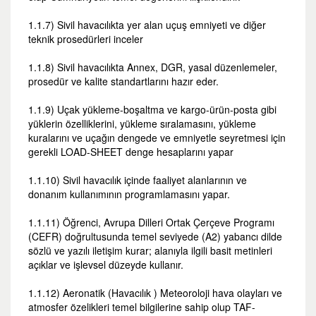
1.1.7) Sivil havacılıkta yer alan uçuş emniyeti ve diğer
teknik prosedürleri inceler
1.1.8) Sivil havacılıkta Annex, DGR, yasal düzenlemeler,
prosedür ve kalite standartlarını hazır eder.
1.1.9) Uçak yükleme-boşaltma ve kargo-ürün-posta gibi
yüklerin özelliklerini, yükleme sıralamasını, yükleme
kuralarını ve uçağın dengede ve emniyetle seyretmesi için
gerekli LOAD-SHEET denge hesaplarını yapar
1.1.10) Sivil havacılık içinde faaliyet alanlarının ve
donanım kullanımının programlamasını yapar.
1.1.11) Öğrenci, Avrupa Dilleri Ortak Çerçeve Programı
(CEFR) doğrultusunda temel seviyede (A2) yabancı dilde
sözlü ve yazılı iletişim kurar; alanıyla ilgili basit metinleri
açıklar ve işlevsel düzeyde kullanır.
1.1.12) Aeronatik (Havacılık ) Meteoroloji hava olayları ve
atmosfer özelikleri temel bilgilerine sahip olup TAF-