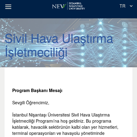
TR
Sivil Hava Ulaştırma
İşletmeciliği
Program Başkanı Mesajı
Sevgili Öğrencimiz,
İstanbul Nişantaşı Üniversitesi Sivil Hava Ulaştırma
İşletmeciliği Programı’na hoş geldiniz. Bu programa
katılarak, havacılık sektörünün kalbi olan yer hizmetleri,
terminal operasyonları ve havayolu yönetiminde