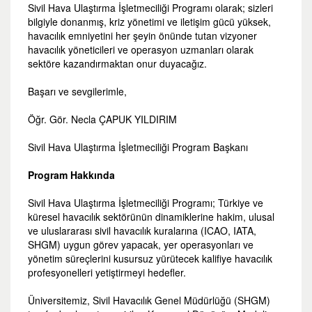
Sivil Hava Ulaştırma İşletmeciliği Programı olarak; sizleri
bilgiyle donanmış, kriz yönetimi ve iletişim gücü yüksek,
havacılık emniyetini her şeyin önünde tutan vizyoner
havacılık yöneticileri ve operasyon uzmanları olarak
sektöre kazandırmaktan onur duyacağız.
Başarı ve sevgilerimle,
Öğr. Gör. Necla ÇAPUK YILDIRIM
Sivil Hava Ulaştırma İşletmeciliği Program Başkanı
Program Hakkında
Sivil Hava Ulaştırma İşletmeciliği Programı; Türkiye ve
küresel havacılık sektörünün dinamiklerine hakim, ulusal
ve uluslararası sivil havacılık kuralarına (ICAO, IATA,
SHGM) uygun görev yapacak, yer operasyonları ve
yönetim süreçlerini kusursuz yürütecek kalifiye havacılık
profesyonelleri yetiştirmeyi hedefler.
Üniversitemiz, Sivil Havacılık Genel Müdürlüğü (SHGM)