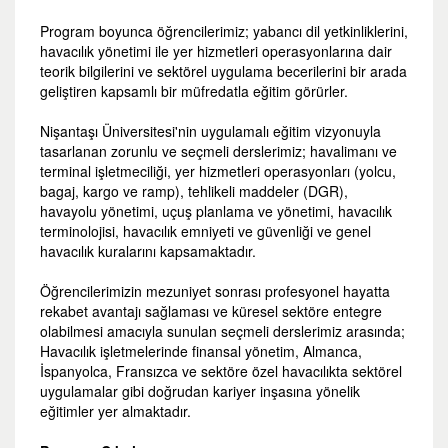
Program boyunca öğrencilerimiz; yabancı dil yetkinliklerini,
havacılık yönetimi ile yer hizmetleri operasyonlarına dair
teorik bilgilerini ve sektörel uygulama becerilerini bir arada
geliştiren kapsamlı bir müfredatla eğitim görürler.
Nişantaşı Üniversitesi'nin uygulamalı eğitim vizyonuyla
tasarlanan zorunlu ve seçmeli derslerimiz; havalimanı ve
terminal işletmeciliği, yer hizmetleri operasyonları (yolcu,
bagaj, kargo ve ramp), tehlikeli maddeler (DGR),
havayolu yönetimi, uçuş planlama ve yönetimi, havacılık
terminolojisi, havacılık emniyeti ve güvenliği ve genel
havacılık kuralarını kapsamaktadır.
Öğrencilerimizin mezuniyet sonrası profesyonel hayatta
rekabet avantajı sağlaması ve küresel sektöre entegre
olabilmesi amacıyla sunulan seçmeli derslerimiz arasında;
Havacılık işletmelerinde finansal yönetim, Almanca,
İspanyolca, Fransızca ve sektöre özel havacılıkta sektörel
uygulamalar gibi doğrudan kariyer inşasına yönelik
eğitimler yer almaktadır.