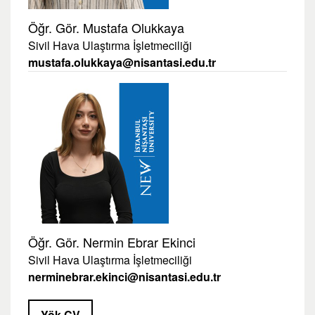
Öğr. Gör. Mustafa Olukkaya
Sivil Hava Ulaştırma İşletmeciliği
mustafa.olukkaya@nisantasi.edu.tr
Öğr. Gör. Nermin Ebrar Ekinci
Sivil Hava Ulaştırma İşletmeciliği
nerminebrar.ekinci@nisantasi.edu.tr
Yök CV