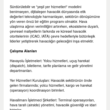
Sürdürülebilir ve "yeşil yer hizmetleri" modelini
benimseyen, dijitaleşen havacılık dünyasında etik
değerleri teknolojiyle harmanlayan, sektörün dönüşümüne
yön veren öncü bir eğitim programı olmaktır. Hava
ulaştırma ağının verimliliğini artırırken, ekosisteme duyarlı,
çevresel maliyetlerin farkında ve küresel havacılık
otoritelerinin (ICAO, IATA) çevre hedefleriyle bütünleşik
liderler yetiştirerek havacılığın geleceğini inşa etmektir.
Çalışma Alanları
Havayolu İşletmeleri: Yolcu hizmetleri, uçuş harekat
(dispatch), biletleme, tarife planlama ve gelir yönetimi
departmanları.
Yer Hizmetleri Kuruluşları: Havacılık sektörünün önde
gelen firmalarında; yolcu hizmetleri, kargo ve harekat
(operasyon) koordinasyon birimleri.
Havalimanı İşletmeci Şirketleri: Terminal operasyonları,
hava tarafı (airside) yönetimi, havacılık güvenliği ve idari
birimler.