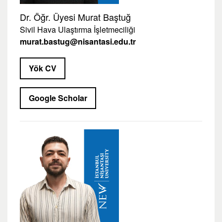
Dr. Öğr. Üyesi Murat Baştuğ
Sivil Hava Ulaştırma İşletmeciliği
murat.bastug@nisantasi.edu.tr
Yök CV
Google Scholar