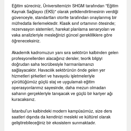
Eğitim süreciniz, Üniversitemizin SHGM tarafından "Eğitim
Kaynak Sağlayıcı (EKS)" olarak yetkilendirilmesinin verdiği
güvenceyle, standartları otorite tarafından onaylanmış bir
müfredatla ilerlemektedir. Klasik sınıf ortamının ötesinde;
rezervasyon sistemleri, harekat planlama senaryoları ve
vaka analizleriyle mesleğinizi güncel gerekliliklere göre
öğreneceksiniz.
Akademik kadromuzun yanı sıra sektörün kalbinden gelen
profesyonellerden alacağınız dersler, teorik bilgiyi
doğrudan saha tecrübesiyle harmanlamanızı
sağlayacaktır. Havacılık sektörünün önde gelen yer
hizmetleri şirketleri ve havayolu işletmeleriyle
yürüttüğümüz güçlü staj ve uygulamalı eğitim
operasyonlarımız sayesinde, daha mezun olmadan
sahanın gerçekleriyle tanışacak ve güçlü bir kariyer ağı
kuracaksınız.
İstanbul’un kalbindeki modern kampüsümüz, size ders
saatleri dışında da kendinizi mesleki ve kültürel olarak
geliştirebileceğiniz bir ekosistem sunmaktadır.