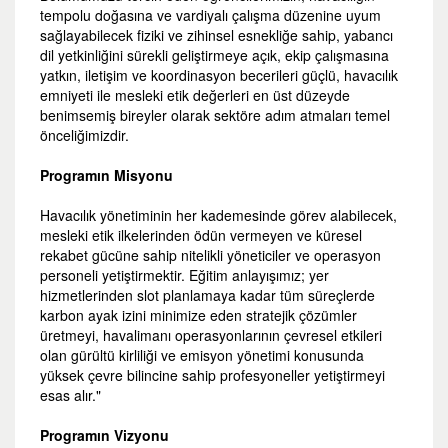
tempolu doğasına ve vardiyalı çalışma düzenine uyum
sağlayabilecek fiziki ve zihinsel esnekliğe sahip, yabancı
dil yetkinliğini sürekli geliştirmeye açık, ekip çalışmasına
yatkın, iletişim ve koordinasyon becerileri güçlü, havacılık
emniyeti ile mesleki etik değerleri en üst düzeyde
benimsemiş bireyler olarak sektöre adım atmaları temel
önceliğimizdir.
Programın Misyonu
Havacılık yönetiminin her kademesinde görev alabilecek,
mesleki etik ilkelerinden ödün vermeyen ve küresel
rekabet gücüne sahip nitelikli yöneticiler ve operasyon
personeli yetiştirmektir. Eğitim anlayışımız; yer
hizmetlerinden slot planlamaya kadar tüm süreçlerde
karbon ayak izini minimize eden stratejik çözümler
üretmeyi, havalimanı operasyonlarının çevresel etkileri
olan gürültü kirliliği ve emisyon yönetimi konusunda
yüksek çevre bilincine sahip profesyoneller yetiştirmeyi
esas alır."
Programın Vizyonu