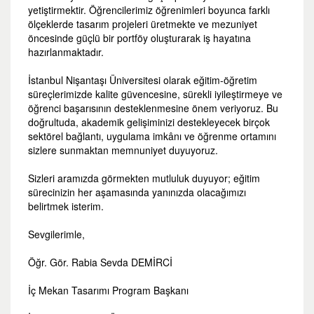
yetiştirmektir. Öğrencilerimiz öğrenimleri boyunca farklı
ölçeklerde tasarım projeleri üretmekte ve mezuniyet
öncesinde güçlü bir portföy oluşturarak iş hayatına
hazırlanmaktadır.
İstanbul Nişantaşı Üniversitesi olarak eğitim-öğretim
süreçlerimizde kalite güvencesine, sürekli iyileştirmeye ve
öğrenci başarısının desteklenmesine önem veriyoruz. Bu
doğrultuda, akademik gelişiminizi destekleyecek birçok
sektörel bağlantı, uygulama imkânı ve öğrenme ortamını
sizlere sunmaktan memnuniyet duyuyoruz.
Sizleri aramızda görmekten mutluluk duyuyor; eğitim
sürecinizin her aşamasında yanınızda olacağımızı
belirtmek isterim.
Sevgilerimle,
Öğr. Gör. Rabia Sevda DEMİRCİ
İç Mekan Tasarımı Program Başkanı