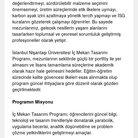
değerlendirmeyi, sürdürülebilir malzeme seçimini
önemsemeyi, üretim süreçlerinde etik ilkelere uymayı,
karbon ayak izini azaltmaya yönelik tercih yapmayı ve İSG
kuralarını gözeterek çalışmayı öğrenirler. Bu sayede
mezunlarımız, gelecek nesillerin yaşam alanlarını
tasarlarken toplumsal ve çevresel sorumluluk geliştirmiş
profesyoneller olarak yetişir.
İstanbul Nişantaşı Üniversitesi İç Mekan Tasarımı
Programı, mezunlarının sektörde güçlü bir portföy ile yer
almasını ve lisans tamamlama süreçlerine akademik
olarak hazır hale gelmesini hedefler. Eğitim-öğretim
sürecinde kalite güvencesi ilkeleri esas alınmakta olup
program güncel ihtiyaçlara göre düzenli olarak gözden
geçirilmektedir.
Programın Misyonu
İç Mekan Tasarımı Programı; öğrencilerini güncel bilgi,
teknoloji ve tasarım trendleriyle donatarak yaratıcılık,
uygulama becerisi, analitik düşünebilme ve problem
çözme yetkinliklerini geliştirmeyi amaçlar.