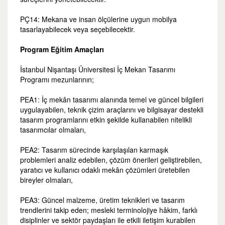
PÇ14: Mekana ve insan ölçülerine uygun mobilya
tasarlayabilecek veya seçebilecektir.
Program Eğitim Amaçları
İstanbul Nişantaşı Üniversitesi İç Mekan Tasarımı
Programı mezunlarının;
PEA1: İç mekân tasarımı alanında temel ve güncel bilgileri
uygulayabilen, teknik çizim araçlarını ve bilgisayar destekli
tasarım programlarını etkin şekilde kullanabilen nitelikli
tasarımcılar olmaları,
PEA2: Tasarım sürecinde karşılaşılan karmaşık
problemleri analiz edebilen, çözüm önerileri geliştirebilen,
yaratıcı ve kullanıcı odaklı mekân çözümleri üretebilen
bireyler olmaları,
PEA3: Güncel malzeme, üretim teknikleri ve tasarım
trendlerini takip eden; mesleki terminolojiye hâkim, farklı
disiplinler ve sektör paydaşları ile etkili iletişim kurabilen