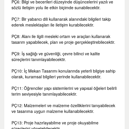
PÇ6: Bilgi ve becerileri düzeyinde düşüncelerini yazılı ve
sözlü iletişim yolu ile etkin biçimde sunabilecektir.
PÇ7: Bir yabancı dili kullanarak alanındaki bilgileri takip
ederek meslektaşları ile iletişim kurabilecektir.
PÇ8: Alanı ile ilgili mesleki ortam ve araçları kullanarak
tasarım yapabilecek, plan ve proje gerçekleştirebilecektir.
PÇ9: İş sağlığı ve güvenliği, çevre bilinci ve kalite
süreçlerini tanımlayabilecektir.
PÇ10: İç Mekan Tasarımı konularında yeterli bilgiye sahip
olarak, kuramsal bilgileri yerinde kullanabilecektir.
PÇ11: Öğrenciler yapı sistemlerini ve yapısal öğeleri belirli
terim seviyesiyle tanımlayabilecektir.
PÇ12: Malzemeleri ve malzeme özelliklerini tanıyabilecek
ve tasarıma uygun malzeme kullanabilecektir.
PÇ13: Proje hazırlayabilme ve proje okuyabilme
süreçlerini yönetebilecektir.