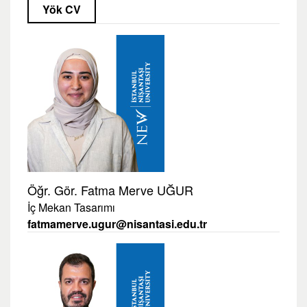
Yök CV
Öğr. Gör. Fatma Merve UĞUR
İç Mekan Tasarımı
fatmamerve.ugur@nisantasi.edu.tr