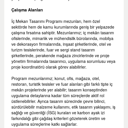
Çalışma Alanları
İç Mekan Tasarımı Programı mezunları, hem özel
sektörde hem de kamu kurumlarında geniş bir yelpazede
çalışma fırsatına sahiptir. Mezunlarımız; iç mekân tasarım
ofislerinde, mimarlık ve mühendislik bürolarında, mobilya
ve dekorasyon firmalarında, inşaat şirketlerinde, otel ve
turizm tesislerinde, fuar ve sergi stand tasarım
şirketlerinde, perakende mağaza zincirlerinde ve proje
yönetim firmalarında tasarımcı, uygulama sorumlusu veya
proje koordinatörü olarak görev alabilirler.
Program mezunlarımız; konut, ofis, mağaza, otel,
restoran, turistik tesisler ve fuar alanları gibi farklı tipte iç
mekân projelerinde yer alabilir; tasarım konseptinden
uygulama detaylarına kadar tüm süreçlerde aktif rol
üstlenebilirler. Ayrıca tasarım sürecinde çevre bilinci,
sürdürülebilir malzeme kullanımı, etik tasarım yaklaşımı, iş
sağlığı ve güvenliği (İSG) kuraları ve karbon ayak izi
farkındalığı gibi çağdaş kriterleri gözeterek üretim ve
uygulama süreçlerine katkı sağlarlar.