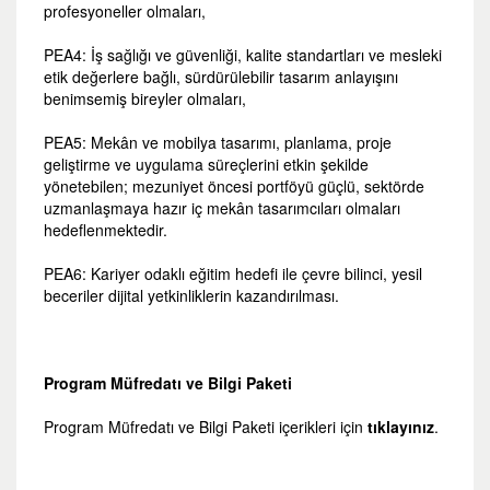
profesyoneller olmaları,
PEA4: İş sağlığı ve güvenliği, kalite standartları ve mesleki
etik değerlere bağlı, sürdürülebilir tasarım anlayışını
benimsemiş bireyler olmaları,
PEA5: Mekân ve mobilya tasarımı, planlama, proje
geliştirme ve uygulama süreçlerini etkin şekilde
yönetebilen; mezuniyet öncesi portföyü güçlü, sektörde
uzmanlaşmaya hazır iç mekân tasarımcıları olmaları
hedeflenmektedir.
PEA6: Kariyer odaklı eğitim hedefi ile çevre bilinci, yesil
beceriler dijital yetkinliklerin kazandırılması.
Program M
üfredatı ve Bilgi Paketi
Program Müfredatı ve Bilgi Paketi içerikleri için
tıklayınız
.