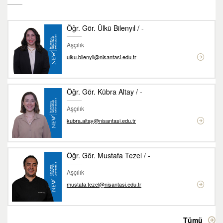
Öğr. Gör. Ülkü Bilenyıl / -
Aşçılık
ulku.bilenyil@nisantasi.edu.tr
Öğr. Gör. Kübra Altay / -
Aşçılık
kubra.altay@nisantasi.edu.tr
Öğr. Gör. Mustafa Tezel / -
Aşçılık
mustafa.tezel@nisantasi.edu.tr
Tümü