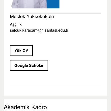
Meslek Yüksekokulu
Aşçılık
selcuk.karacam@nisantasi.edu.tr
Yök CV
Google Scholar
Akademik Kadro