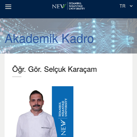
TR
Akademik Kadro
Öğr. Gör. Selçuk Karaçam