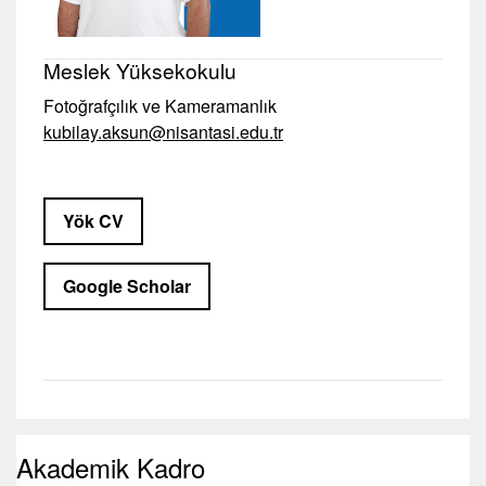
Meslek Yüksekokulu
Fotoğrafçılık ve Kameramanlık
kubilay.aksun@nisantasi.edu.tr
Yök CV
Google Scholar
Akademik Kadro