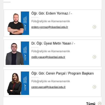
Öğr. Gör. Erdem Yormaz / -
Fotoğrafçılık ve Kameramanlık
erdem.yormaz@nisantasi.edu.tr
Dr. Öğr. Üyesi Metin Yasan / -
Fotoğrafçılık ve Kameramanlık
metin.yasan@nisantasi.edu.tr
Öğr. Gör. Ceren Parçal / Program Başkanı
Fotoğrafçılık ve Kameramanlık
ceren.parcal@nisantasi.edu.tr
Tümü