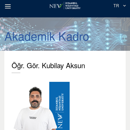
TR
Akademik Kadro
Öğr. Gör. Kubilay Aksun